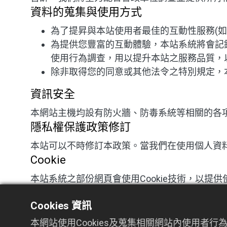
資料的蒐集與使用方式
為了提昇與本站使用者最佳的互動性服務(如：
為提供您豐富的互動體驗，本站系統將會記
使用行為調查，用以提升本站之服務品質，
除非取得您的同意或其他法令之特別規定，
資訊安全
本網站主機均設有防火牆、防毒系統等相關的各
隱私權保護政策修訂
本站可以不時修訂本政策。當我們在使用個人資
Cookie
本站系統之部份網頁會使用Cookie技術，以
法正常執行。
Cookies 資訊
網站對外的相關連結
本網站使用Cookies及蒐集相關網站內使用
本網站的網頁提供其他網站的網路連結，您也可