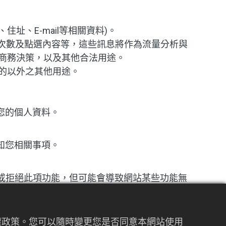
址、E-mail等相關資料)。
取次數及點選內容等，這些訊息將作為流量分析與
商務決策，以及其他合法用途。
的以外之其他用途。
您的個人資料。
知您相關事項。
受或拒絕此項功能，但可能會導致網站某些功能無
私權政策。您可以隨時變更您是否同意本網站使用
網站中不適用於本網站的隱私權保護政策，您必須