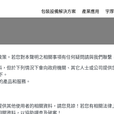
包裝設備解決方案
產業應用
宇厚
政策。若您對本聲明之相關事項有任何疑問請與我們聯繫
料，但於下列情況下會向政府機關、其它人士或公司提供
下。
的產品和服務。
提供其他使用者的相關資料，請您見諒！若您有相關法律
相關資料，以協助調查及破案！