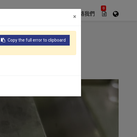
0
優勢
最新消息
關於我們
聯絡我們
×
Copy the full error to clipboard