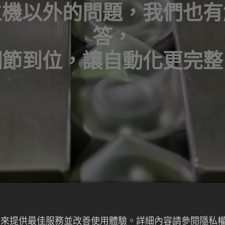
主機以外的問題，我們也有
答，
細節到位，讓自動化更完整
對各類產品形式，提供水平式與立式裝盒機，靈活對應瓶
者行為來提供最佳服務並改善使用體驗。詳細內容請參閱隱